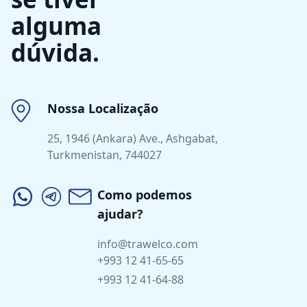
alguma
dúvida.
Nossa Localização
25, 1946 (Ankara) Ave., Ashgabat,
Turkmenistan, 744027
Como podemos
ajudar?
info@trawelco.com
+993 12 41-65-65
+993 12 41-64-88