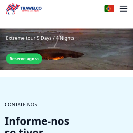
Extreme tour 5 Days / 4 Nights
Reserve agora
CONTATE-NOS
Informe-nos
se tiver