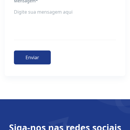
Mensagem*
Enviar
Siga-nos nas redes sociais