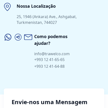
Nossa Localização
25, 1946 (Ankara) Ave., Ashgabat,
Turkmenistan, 744027
Como podemos
ajudar?
info@trawelco.com
+993 12 41-65-65
+993 12 41-64-88
Envie-nos uma Mensagem