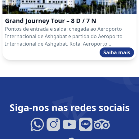
Grand Journey Tour – 8 D / 7 N
Pontos de entrada e saída: chegada ao Aeroporto
Internacional de Ashgabat e partida do Aeroporto
Internacional de Ashgabat. Rota: Aeroporto
Internacional de Ashgabat – Ashgabat – Darvaza –
Saiba mais
Ashgabat – Kow Ata – Nokhur – Turkmenbashi –
Yangykala – Ashgabat – Mary – Ashgabat – Aeroporto
Internacional de Ashgabat.
Siga-nos nas redes sociais