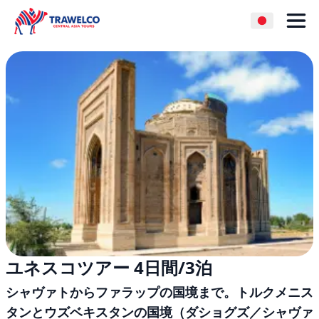
ユネスコツアー 4日間/3泊
シャヴァトからファラップの国境まで。トルクメニス
タンとウズベキスタンの国境（ダショグズ／シャヴァ