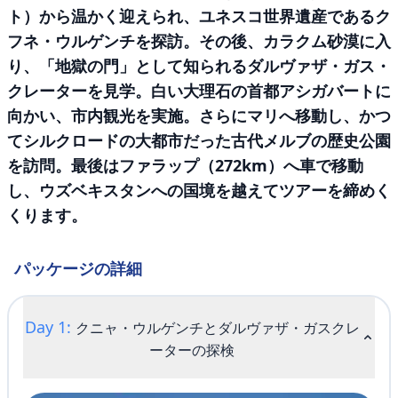
ト）から温かく迎えられ、ユネスコ世界遺産であるク
フネ・ウルゲンチを探訪。その後、カラクム砂漠に入
り、「地獄の門」として知られるダルヴァザ・ガス・
クレーターを見学。白い大理石の首都アシガバートに
向かい、市内観光を実施。さらにマリへ移動し、かつ
てシルクロードの大都市だった古代メルブの歴史公園
を訪問。最後はファラップ（272km）へ車で移動
し、ウズベキスタンへの国境を越えてツアーを締めく
くります。
パッケージの詳細
Day 1:
クニャ・ウルゲンチとダルヴァザ・ガスクレ
ーターの探検