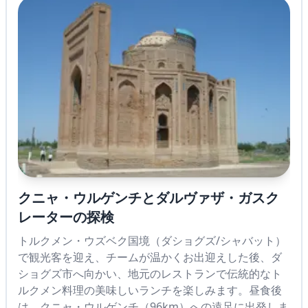
クニャ・ウルゲンチとダルヴァザ・ガスク
レーターの探検
トルクメン・ウズベク国境（ダショグズ/シャバット）
で観光客を迎え、チームが温かくお出迎えした後、ダ
ショグズ市へ向かい、地元のレストランで伝統的なト
ルクメン料理の美味しいランチを楽しみます。昼食後
は、クニャ・ウルゲンチ（96km）への遠足に出発しま