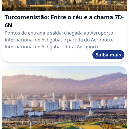
Turcomenistão: Entre o céu e a chama 7D-
6N
Pontos de entrada e saída: chegada ao Aeroporto
Internacional de Ashgabat e partida do Aeroporto
Internacional de Ashgabat. Rota: Aeroporto
Internacional de Ashgabat – Ashgabat – Darvaza –
Saiba mais
Ashgabat – Mary – Kow Ata – Nokhur – Ashgabat –
Aeroporto Internacional de Ashgabat.