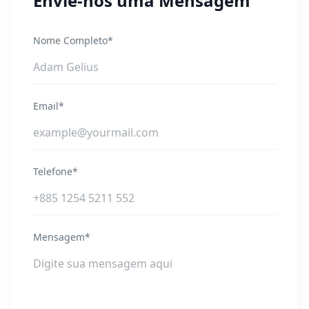
Envie-nos uma Mensagem
Nome Completo*
Email*
Telefone*
Mensagem*