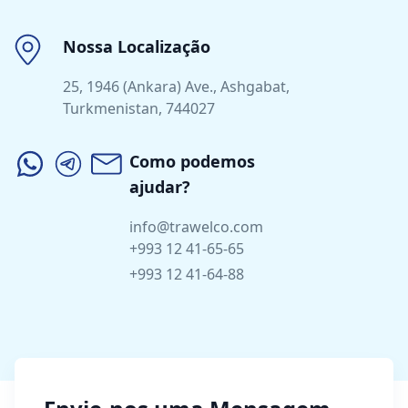
Nossa Localização
25, 1946 (Ankara) Ave., Ashgabat,
Turkmenistan, 744027
Como podemos
ajudar?
info@trawelco.com
+993 12 41-65-65
+993 12 41-64-88