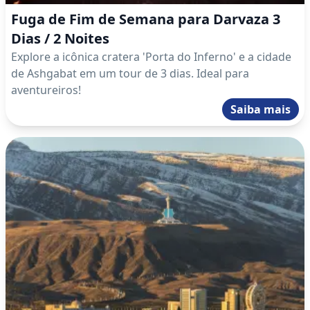
Fuga de Fim de Semana para Darvaza 3
Dias / 2 Noites
Explore a icônica cratera 'Porta do Inferno' e a cidade
de Ashgabat em um tour de 3 dias. Ideal para
aventureiros!
Saiba mais