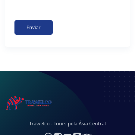
Enviar
Trawelco - Tours pela Ásia Central